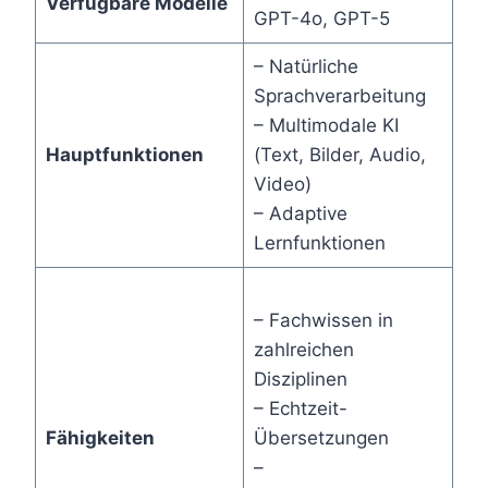
Verfügbare Modelle
GPT-4o, GPT-5
– Natürliche
Sprachverarbeitung
– Multimodale KI
Hauptfunktionen
(Text, Bilder, Audio,
Video)
– Adaptive
Lernfunktionen
– Fachwissen in
zahlreichen
Disziplinen
– Echtzeit-
Fähigkeiten
Übersetzungen
–