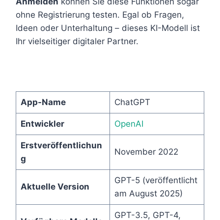
Anmelden
können Sie diese Funktionen sogar
ohne Registrierung testen. Egal ob Fragen,
Ideen oder Unterhaltung – dieses KI-Modell ist
Ihr vielseitiger digitaler Partner.
App-Name
ChatGPT
Entwickler
OpenAI
Erstveröffentlichun
November 2022
g
GPT-5 (veröffentlicht
Aktuelle Version
am August 2025)
GPT-3.5, GPT-4,